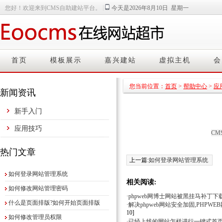
|
您好！欢迎来到CMS自助建站平台。
今天是2026年8月10日 星期一
首页
模板展示
嘉兴建站
虚拟主机
会
您当前位置：
首页
>
帮助中心
>
应
新闻资讯
新手入门
应用技巧
CMS
热门文章
上一篇:
如何登录网站管理系统
如何登录网站管理系统
相关阅读:
如何修改网站管理密码
·phpweb网博士网站被黑挂马补丁下
什么是页面排版?如何开始页面排版
·解决phpweb网站安全加固,PHPW
10]
如何修改管理员权限
·已经上线的网站怎样进行一键式首