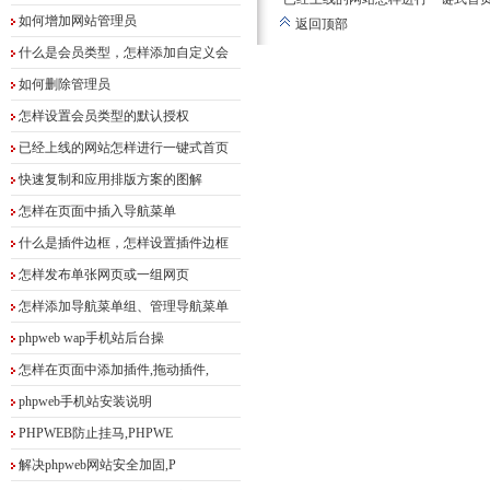
如何增加网站管理员
返回顶部
什么是会员类型，怎样添加自定义会
如何删除管理员
怎样设置会员类型的默认授权
已经上线的网站怎样进行一键式首页
快速复制和应用排版方案的图解
怎样在页面中插入导航菜单
什么是插件边框，怎样设置插件边框
怎样发布单张网页或一组网页
怎样添加导航菜单组、管理导航菜单
phpweb wap手机站后台操
怎样在页面中添加插件,拖动插件,
phpweb手机站安装说明
PHPWEB防止挂马,PHPWE
解决phpweb网站安全加固,P