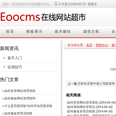
|
您好！欢迎来到CMS自助建站平台。
今天是2026年8月7日 星期五
首页
模板展示
嘉兴建站
虚拟主机
会
您当前位置：
首页
>
帮助中心
>
新
新闻资讯
新手入门
应用技巧
CMS
热门文章
上一篇:
怎样在页面中插入导航菜单
如何登录网站管理系统
相关阅读:
如何修改网站管理密码
·如何登录网站管理系统
[2014-04-16]
什么是页面排版?如何开始页面排版
·如何增加网站管理员
[2014-04-16]
·如何修改管理员权限
[2014-04-16]
如何修改管理员权限
·什么是会员类型，怎样添加自定义