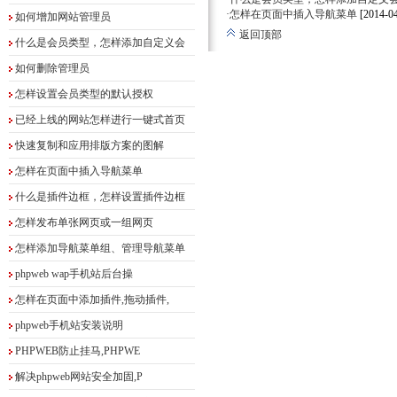
·怎样在页面中插入导航菜单
[2014-0
如何增加网站管理员
返回顶部
什么是会员类型，怎样添加自定义会
如何删除管理员
怎样设置会员类型的默认授权
已经上线的网站怎样进行一键式首页
快速复制和应用排版方案的图解
怎样在页面中插入导航菜单
什么是插件边框，怎样设置插件边框
怎样发布单张网页或一组网页
怎样添加导航菜单组、管理导航菜单
phpweb wap手机站后台操
怎样在页面中添加插件,拖动插件,
phpweb手机站安装说明
PHPWEB防止挂马,PHPWE
解决phpweb网站安全加固,P