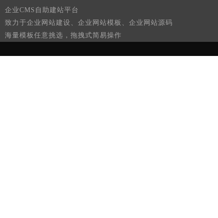
企业CMS自助建站平台
致力于企业网站建设、企业网站模板、企业网站源码
海量模板任意挑选，拖拽式简易操作