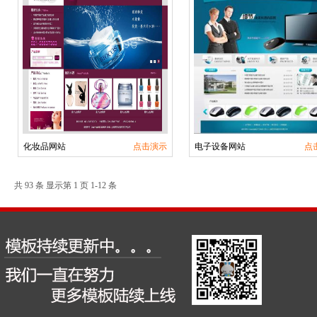
化妆品网站
点击演示
电子设备网站
点
共 93 条 显示第 1 页 1-12 条