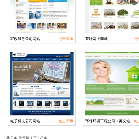
家政服务公司网站
点击演示
茶叶网上商城
点
电子科技公司网站
点击演示
环保环境工程公司（英文站
点
共 7 条 显示第 1 页 1-7 条